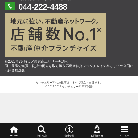
044-222-4488
※2026年7月時点／東京商工リサーチ調べ
同一屋号で売買・賃貸の両方を取り扱う不動産仲介フランチャイズ業としての全国に
おける店舗数
センチュリー21の加盟店は、すべて独立・自営です。
© 2017-2026 センチュリー21平和開発
HOME
物件検索
会社情報
お問合わせ
メニュー