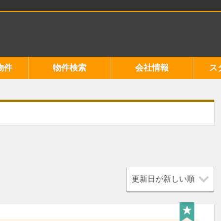
物件
物件検索
会社情報
ス