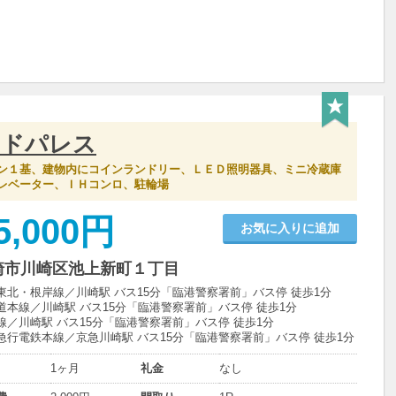
ンドパレス
ン１基、建物内にコインランドリー、ＬＥＤ照明器具、ミニ冷蔵庫
レベーター、ＩＨコンロ、駐輪場
5,000円
お気に入りに追加
崎市川崎区池上新町１丁目
東北・根岸線／川崎駅 バス15分「臨港警察署前」バス停 徒歩1分
道本線／川崎駅 バス15分「臨港警察署前」バス停 徒歩1分
線／川崎駅 バス15分「臨港警察署前」バス停 徒歩1分
急行電鉄本線／京急川崎駅 バス15分「臨港警察署前」バス停 徒歩1分
1ヶ月
礼金
なし