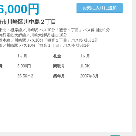
6,000円
お気に入りに追加
崎市川崎区川中島２丁目
東北・根岸線／川崎駅 バス10分「観音１丁目」バス停 徒歩1分
急行電鉄大師線／川崎大師駅 徒歩10分
道本線／川崎駅 バス10分「観音１丁目」バス停 徒歩1分
線／川崎駅 バス10分「観音１丁目」バス停 徒歩1分
1ヶ月
礼金
1ヶ月
費
3,000円
間取り
1LDK
35.56ｍ
2
築年月
2007年3月