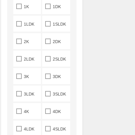
1K
1DK
1LDK
1SLDK
2K
2DK
2LDK
2SLDK
3K
3DK
3LDK
3SLDK
4K
4DK
4LDK
4SLDK