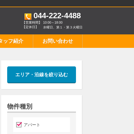
044-222-4488
【営業時間】
10:00～18:00
【定休日】
水曜日、第１・第３火曜日
タッフ紹介
お問い合わせ
エリア・沿線を絞り込む
物件種別
アパート