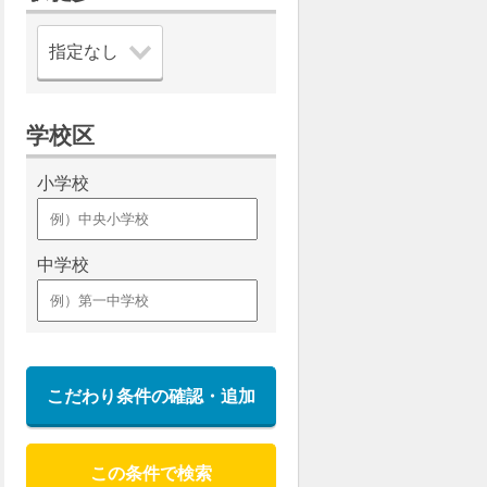
学校区
小学校
中学校
こだわり条件の確認・追加
この条件で検索