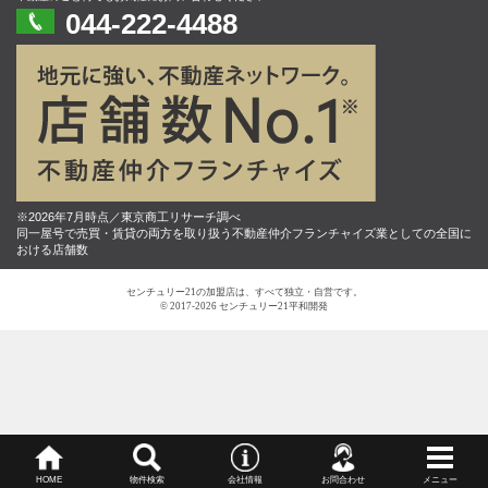
044-222-4488
※2026年7月時点／東京商工リサーチ調べ
同一屋号で売買・賃貸の両方を取り扱う不動産仲介フランチャイズ業としての全国に
おける店舗数
センチュリー21の加盟店は、すべて独立・自営です。
© 2017-2026 センチュリー21平和開発
HOME
物件検索
会社情報
お問合わせ
メニュー