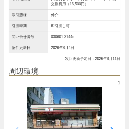
交換費用（16,500円）
取引態様
仲介
引渡時期
即引渡し可
問い合せ番号
030601-3144c
物件更新日
2026年8月4日
2026年8月11日
周辺環境
1