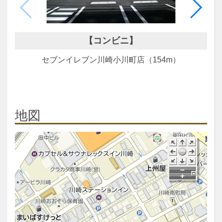
【コンビニ】
セブンイレブン川崎小川町店（154m）
地図