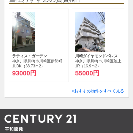
ラティス・ガーデン
川崎ダイヤモンドパレス
神奈川県川崎市川崎区伊勢町
神奈川県川崎市川崎区池上新町１丁目
1LDK（38.73ｍ
2
）
1R（16.9ｍ
2
）
93000円
55000円
おすすめ物件をすべて見る