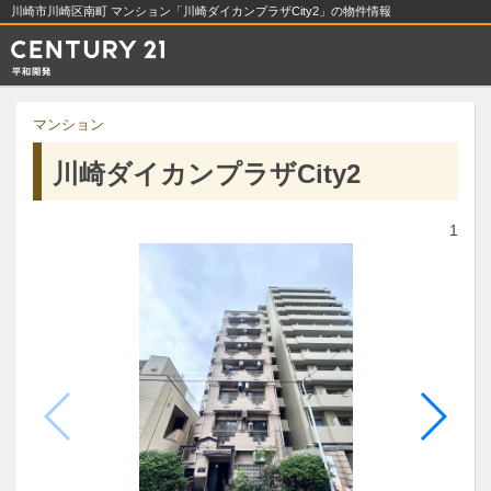
川崎市川崎区南町 マンション「川崎ダイカンプラザCity2」の物件情報
マンション
川崎ダイカンプラザCity2
1